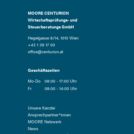
MOORE CENTURION
Wirtschaftsprüfungs- und
Steuerberatungs GmbH
Hegelgasse 8/14, 1010 Wien
+43 1 39 17 00
office@centurion.at
Geschäftszeiten
Mo-Do
08:00 - 17:00 Uhr
Fr
08:00 - 14:00 Uhr
Navigation
Unsere Kanzlei
überspringen
Ansprech­partner*innen
MOORE Netzwerk
News