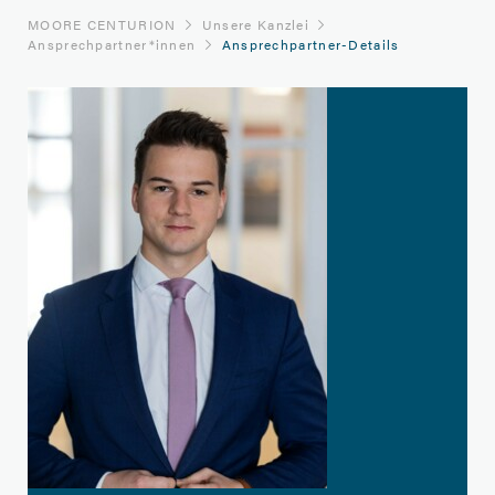
MOORE CENTURION
Unsere Kanzlei
Ansprech­partner*innen
Ansprechpartner-Details