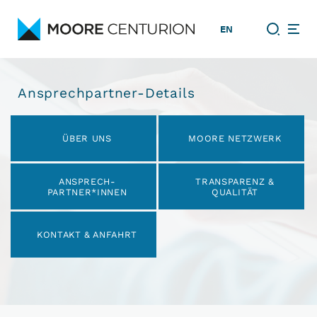
EN
Ansprechpartner-Details
Navigation
überspringen
ÜBER UNS
MOORE NETZWERK
ANSPRECH­
TRANSPARENZ &
PARTNER*INNEN
QUALITÄT
KONTAKT & ANFAHRT