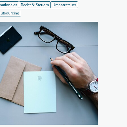
rnationales
Recht & Steuern
Umsatzsteuer
utsourcing