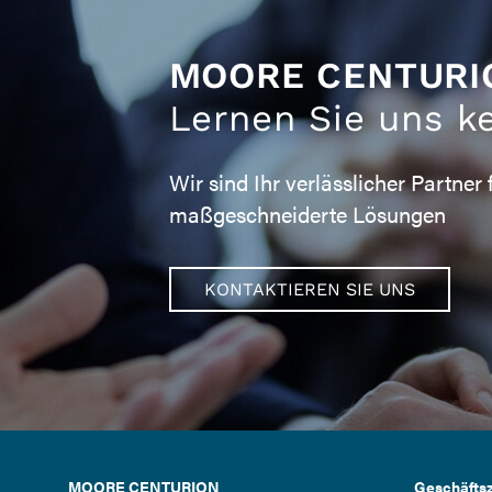
MOORE CENTURI
Lernen Sie uns k
Wir sind Ihr verlässlicher Partner 
maßgeschneiderte Lösungen
KONTAKTIEREN SIE UNS
MOORE CENTURION
Geschäftsz