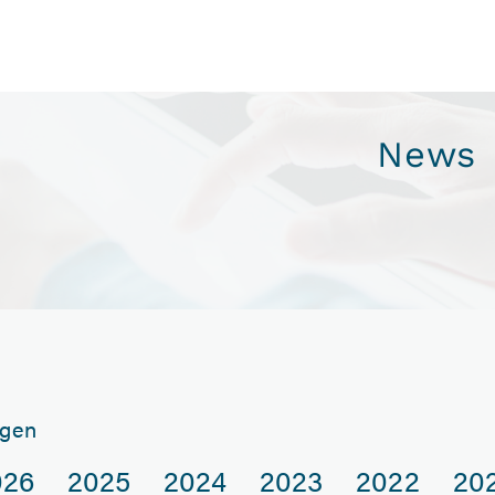
News
gen
026
2025
2024
2023
2022
20