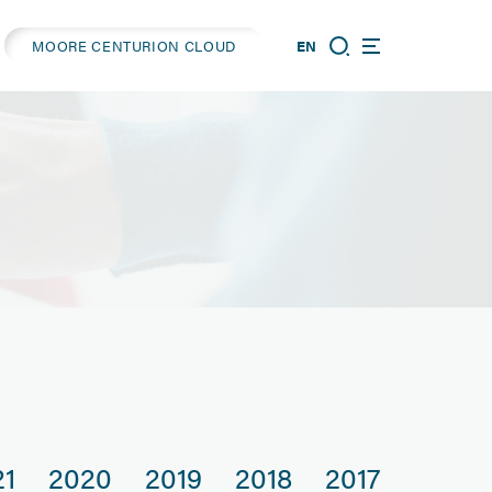
MOORE CENTURION CLOUD
EN
21
2020
2019
2018
2017