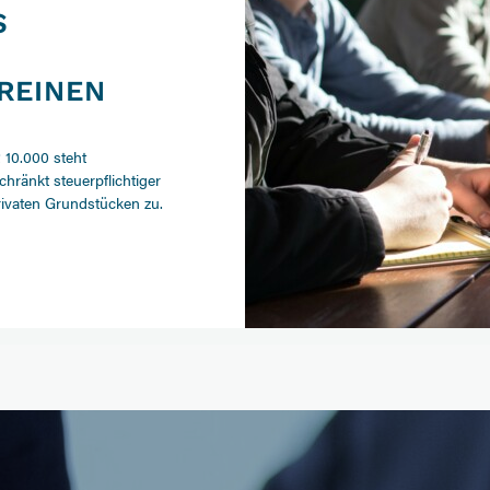
S
REINEN
 10.000 steht
hränkt steuerpflichtiger
rivaten Grundstücken zu.