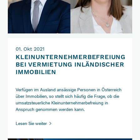
01. Okt 2021
KLEINUNTERNEHMERBEFREIUNG
BEI VERMIETUNG INLÄNDISCHER
IMMOBILIEN
Verfügen im Ausland ansässige Personen in Österreich
über Immobilien, so stellt sich häufig die Frage, ob die
umsatzsteuerliche Kleinunternehmerbefreiung in
Anspruch genommen werden kann.
Kleinunternehmerbefreiung
Lesen Sie weiter
bei
Vermietung