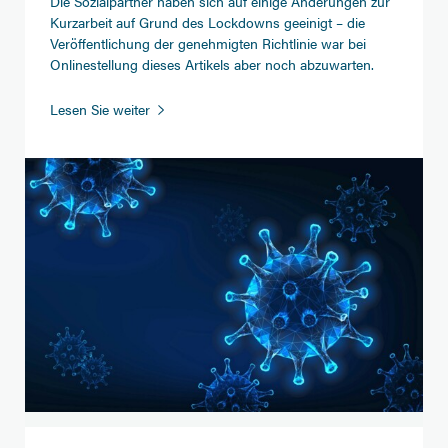
Die Sozialpartner haben sich auf einige Änderungen zur
Kurzarbeit auf Grund des Lockdowns geeinigt – die
Veröffentlichung der genehmigten Richtlinie war bei
Onlinestellung dieses Artikels aber noch abzuwarten.
Corona:
Lesen Sie weiter
Kurzarbeit
und
Lockdown
-
Überblick