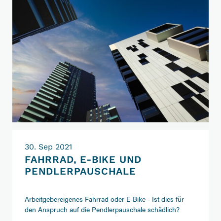
inländischer
Immobilien
30. Sep 2021
FAHRRAD, E-BIKE UND
PENDLERPAUSCHALE
Arbeitgebereigenes Fahrrad oder E-Bike - Ist dies für
den Anspruch auf die Pendlerpauschale schädlich?