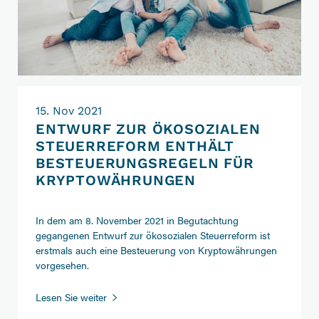
15. Nov 2021
ENTWURF ZUR ÖKOSOZIALEN
STEUERREFORM ENTHÄLT
BESTEUERUNGSREGELN FÜR
KRYPTOWÄHRUNGEN
In dem am 8. November 2021 in Begutachtung
gegangenen Entwurf zur ökosozialen Steuerreform ist
erstmals auch eine Besteuerung von Kryptowährungen
vorgesehen.
Entwurf
Lesen Sie weiter
zur