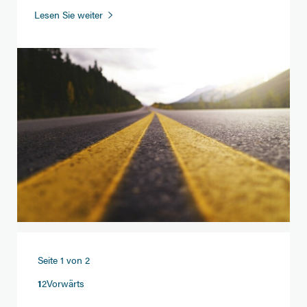
Fahrrad,
Lesen Sie weiter
E-
Bike
und
Pendlerpauschale
Seite 1 von 2
1
2
Vorwärts